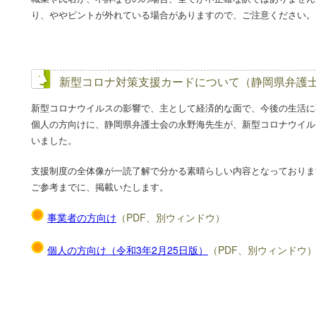
り、ややピントが外れている場合がありますので、ご注意ください。
新型コロナ対策支援カードについて（静岡県弁護
新型コロナウイルスの影響で、主として経済的な面で、今後の生活に
個人の方向けに、静岡県弁護士会の永野海先生が、新型コロナウイル
いました。
支援制度の全体像が一読了解で分かる素晴らしい内容となっておりま
ご参考までに、掲載いたします。
事業者の方向け
（PDF、別ウィンドウ）
個人の方向け（令和3年2月25日版）
（PDF、別ウィンドウ