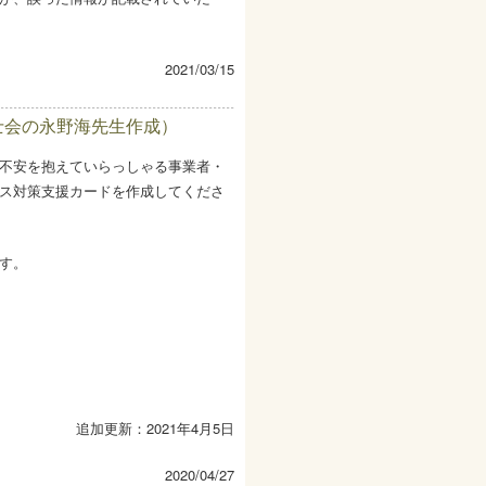
2021/03/15
士会の永野海先生作成）
不安を抱えていらっしゃる事業者・
ス対策支援カードを作成してくださ
す。
）
追加更新：2021年4月5日
2020/04/27