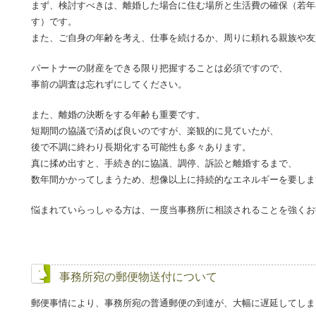
まず、検討すべきは、離婚した場合に住む場所と生活費の確保（若年
す）です。
また、ご自身の年齢を考え、仕事を続けるか、周りに頼れる親族や友
パートナーの財産をできる限り把握することは必須ですので、
事前の調査は忘れずにしてください。
また、離婚の決断をする年齢も重要です。
短期間の協議で済めば良いのですが、楽観的に見ていたが、
後で不調に終わり長期化する可能性も多々あります。
真に揉め出すと、手続き的に協議、調停、訴訟と離婚するまで、
数年間かかってしまうため、想像以上に持続的なエネルギーを要しま
悩まれていらっしゃる方は、一度当事務所に相談されることを強くお
事務所宛の郵便物送付について
郵便事情により、事務所宛の普通郵便の到達が、大幅に遅延してしま