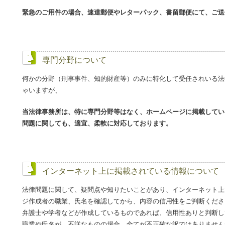
緊急のご用件の場合、速達郵便やレターパック、書留郵便にて、ご送
専門分野について
何かの分野（刑事事件、知的財産等）のみに特化して受任されいる法
ゃいますが、
当法律事務所は、特に専門分野等はなく、ホームページに掲載してい
問題に関しても、適宜、柔軟に対応しております。
インターネット上に掲載されている情報について
法律問題に関して、疑問点や知りたいことがあり、インターネット上
ジ作成者の職業、氏名を確認してから、内容の信用性をご判断くださ
弁護士や学者などが作成しているものであれば、信用性ありと判断し
職業や氏名が、不詳なものの場合、全てが不正確な訳ではありません