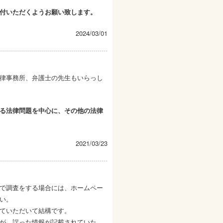
付いただくようお願い致します。
2024/03/01
律事務所、弁護士の先生もいらっし
る法律問題を中心に、その他の法律
2021/03/23
で調査をする場合には、ホームペー
い。
ていただいて結構です。
が、誤った情報が記載されていた