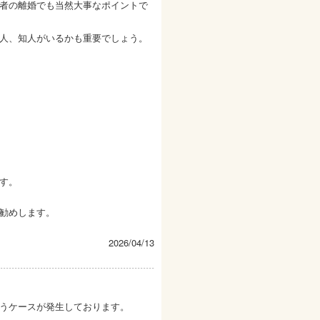
者の離婚でも当然大事なポイントで
人、知人がいるかも重要でしょう。
す。
勧めします。
2026/04/13
うケースが発生しております。