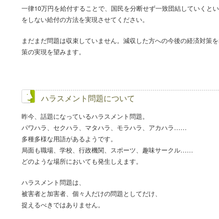
一律10万円を給付することで、国民を分断せず一致団結していくと
をしない給付の方法を実現させてください。
まだまだ問題は収束していません。減収した方への今後の経済対策を
策の実現を望みます。
ハラスメント問題について
昨今、話題になっているハラスメント問題。
パワハラ、セクハラ、マタハラ、モラハラ、アカハラ……
多種多様な用語があるようです。
局面も職場、学校、行政機関、スポーツ、趣味サークル……
どのような場所においても発生しえます。
ハラスメント問題は、
被害者と加害者、個々人だけの問題としてだけ、
捉えるべきではありません。