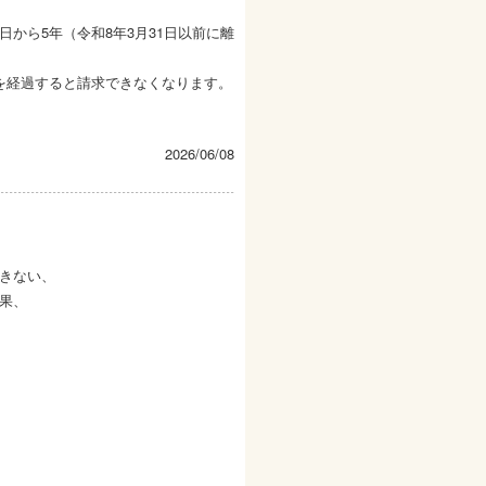
から5年（令和8年3月31日以前に離
を経過すると請求できなくなります。
2026/06/08
きない、
果、