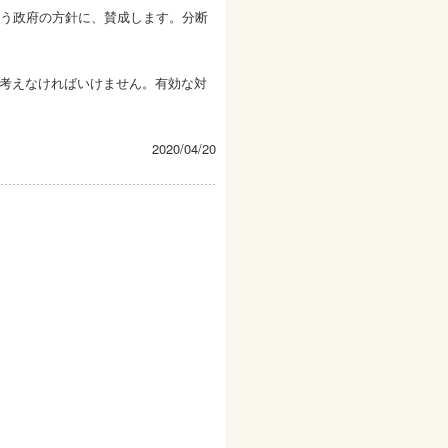
いう政府の方針に、賛成します。分断
考えなければいけません。有効な対
2020/04/20